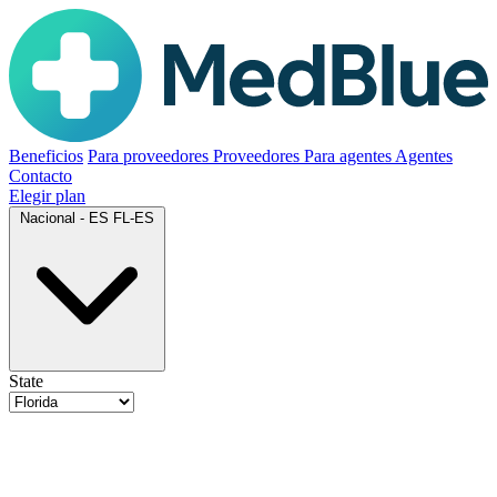
Beneficios
Para proveedores
Proveedores
Para agentes
Agentes
Contacto
Elegir plan
Nacional - ES
FL-ES
State