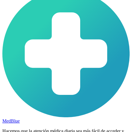
MedBlue
Hacemos que la atención médica diaria sea más fácil de acceder y