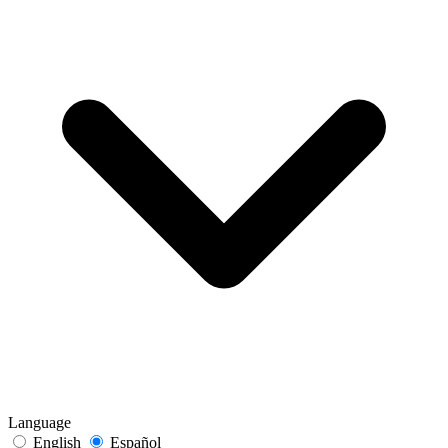
Language
English
Español