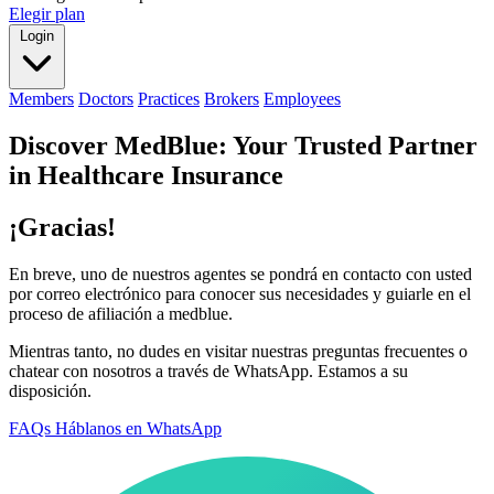
Elegir plan
Login
Members
Doctors
Practices
Brokers
Employees
Discover MedBlue: Your Trusted Partner
in Healthcare Insurance
¡Gracias!
En breve, uno de nuestros agentes se pondrá en contacto con usted
por correo electrónico para conocer sus necesidades y guiarle en el
proceso de afiliación a medblue.
Mientras tanto, no dudes en visitar nuestras preguntas frecuentes o
chatear con nosotros a través de WhatsApp. Estamos a su
disposición.
FAQs
Háblanos en WhatsApp