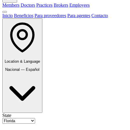
Members
Doctors
Practices
Brokers
Employees
Inicio
Beneficios
Para proveedores
Para agentes
Contacto
Location & Language
Nacional — Español
State