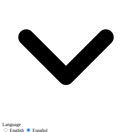
Language
English
Español