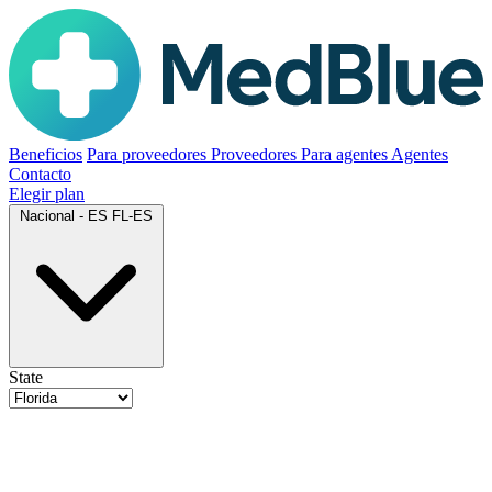
Beneficios
Para proveedores
Proveedores
Para agentes
Agentes
Contacto
Elegir plan
Nacional - ES
FL-ES
State