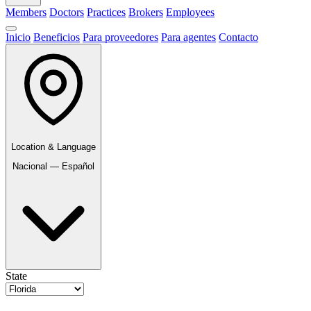
Members
Doctors
Practices
Brokers
Employees
Inicio
Beneficios
Para proveedores
Para agentes
Contacto
Location & Language
Nacional — Español
State