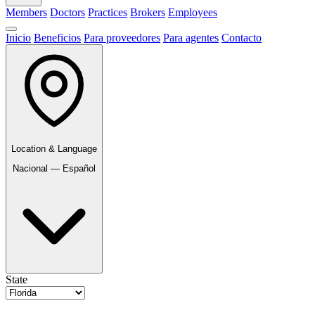
Members
Doctors
Practices
Brokers
Employees
Inicio
Beneficios
Para proveedores
Para agentes
Contacto
Location & Language
Nacional — Español
State