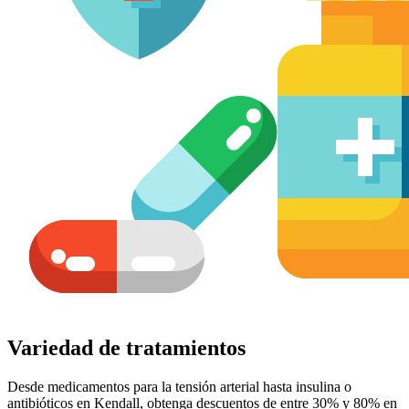
Variedad de tratamientos
Desde medicamentos para la tensión arterial hasta insulina o
antibióticos en Kendall, obtenga descuentos de entre 30% y 80% en