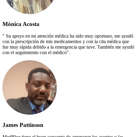
Mónica Acosta
" Su apoyo en mi atención médica ha sido muy oportuno, me ayudó
con la prescripción de mis medicamentos y con la cita médica que
fue muy rápida debido a la emergencia que tuve. También me ayudó
con el seguimiento con el médico".
James Pattinson
MedBlue tiene el buen concepto de anteponer los asuntos y las