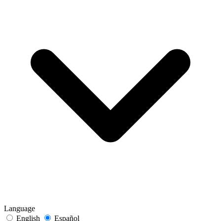
Language
English
Español