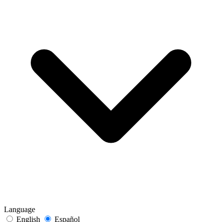
Language
English
Español