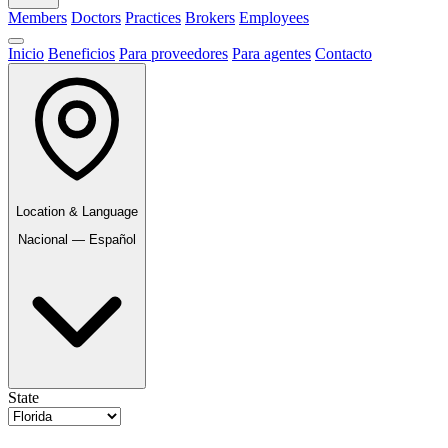
Members
Doctors
Practices
Brokers
Employees
Inicio
Beneficios
Para proveedores
Para agentes
Contacto
Location & Language
Nacional — Español
State