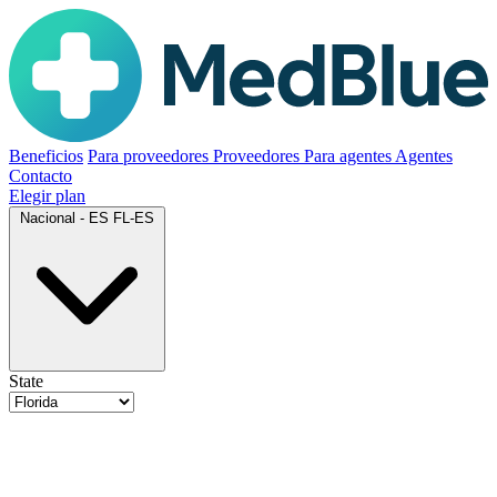
Beneficios
Para proveedores
Proveedores
Para agentes
Agentes
Contacto
Elegir plan
Nacional - ES
FL-ES
State