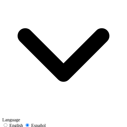
Language
English
Español