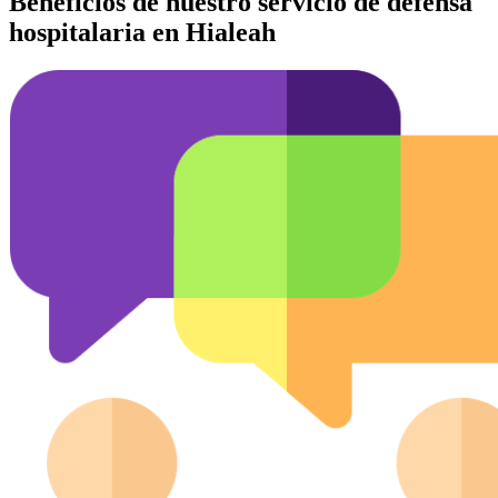
Beneficios de nuestro servicio de defensa
hospitalaria en Hialeah