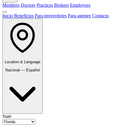
Members
Doctors
Practices
Brokers
Employees
Inicio
Beneficios
Para proveedores
Para agentes
Contacto
Location & Language
Nacional — Español
State